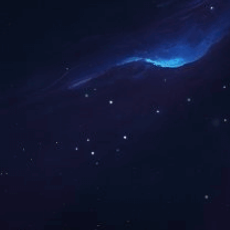
上一条:
排污扩容器
同类产品
排污扩容器
储罐