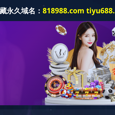
：18605375526
工程案例
新闻资讯
厂房展示
车间设备