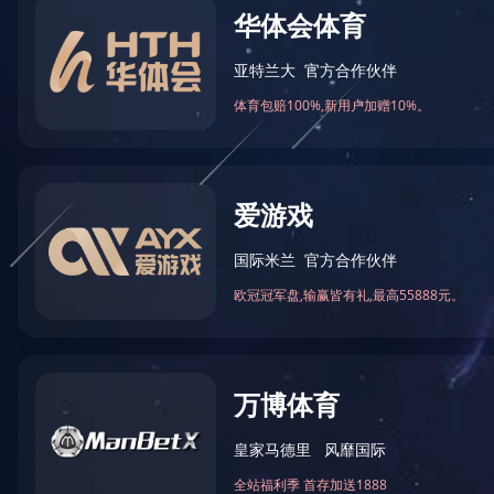
>
您现在的位置：
星空官方网站-星空xingkong(中国)
非标容器
反应釜
船用低压空气瓶
船