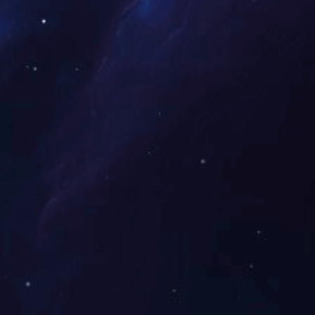
下一条:
储罐类
类
储罐类