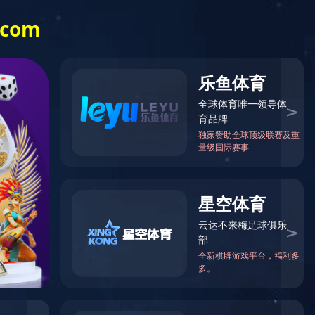
星空官方网
产品展示
联系我们
站-星空
xingkong(中
国)
联系我们