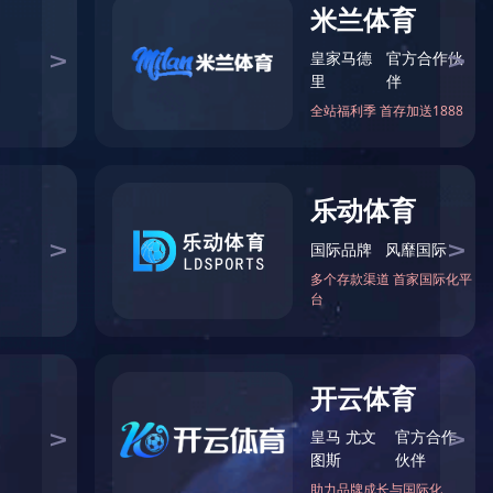
压力容器
塔器
管道安装