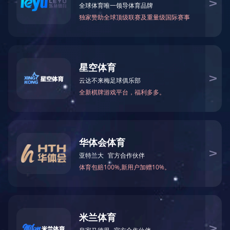
公司简介
PROFILE
主营：压力容器、反应釜、换热器、塔器的设计生产施工与
技术服务为一体的综合性企业
星空官方网站-星空xingkong(中国)
成立于2016 年7
压力容器生产许可证，CCS中国船级社工厂认可：船用压力容器生产许可证。取
量管理体系认证证书，公司前后取得产品实用新型专利7项。
公司专业从事压力容器、金属制品、金属结构件的生产加工制造、
精干的销售团队积极开拓市场。采用目前行业的技术和设备，不断
公司现有员工106人，其中各类专业技术人员13人，高 级工程师
化工、无损检测、焊接等。
公司建立健全了质量保证体系，设置了必要的质量管理机构，如办
（其中后方车间负责化工设备、船用设备及其它工业设备的装配、
艺、焊接、热处理、无损检测、材料、理化、计量、检验、设备等责