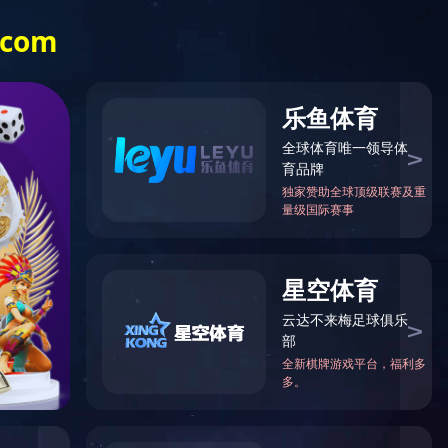
星空官方网
产品展示
联系我们
站-星空
xingkong(中
国)
联系我们