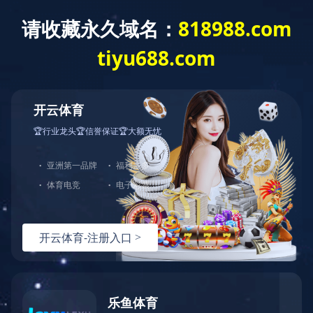
星空官方网站
欢迎光临星空官方网站-星空xingkong(中国) 官网，全国咨询热线：186
星空官方网站-
星空
xingkong(中国)
公司简介
产品展示
工程
>
您现在的位置：
星空官方网站-星空xingkong(中国)
非标容器
反应釜
船用低压空气瓶