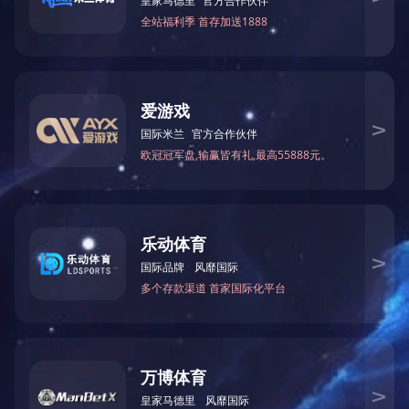
上一条:
储罐类
同类产品