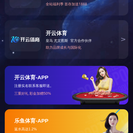
压力容器
压力容器
微信
手机站
联
手