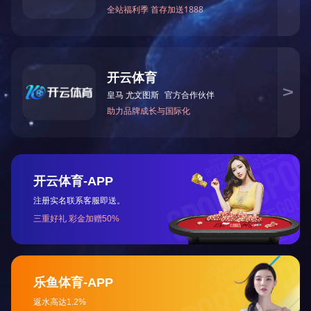
压力容器
压力容器
微信
手机站
联
手