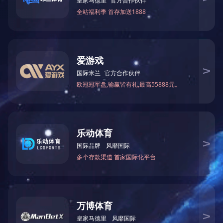
上一条:
压力容器
同类产品