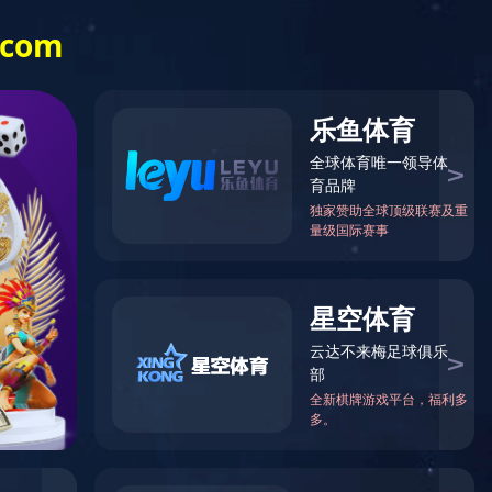
星空官方网
产品展示
联系我们
站-星空
xingkong(中
国)
联系我们