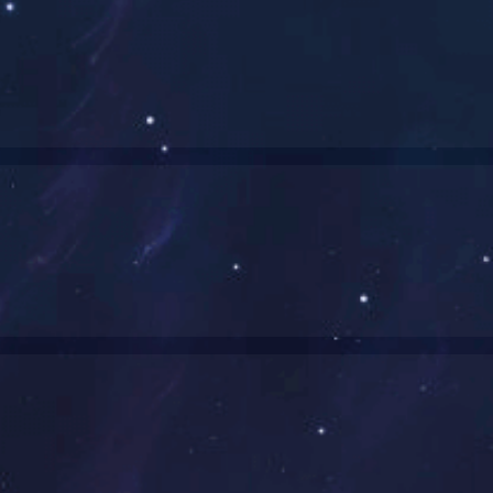
换热器
非标容器
用金属配件
撬装多功能集油器
化工设备及
反应釜
反应釜 2022-6-9 本文被阅读 12096 次