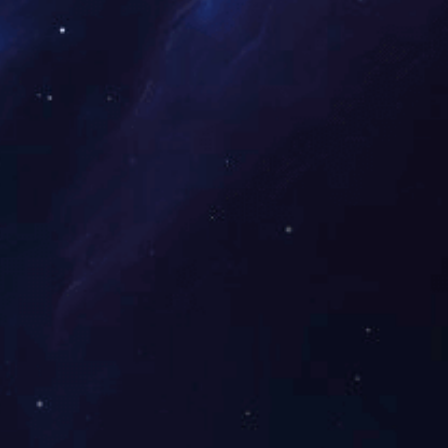
下一条:
反应釜
釜
反应釜