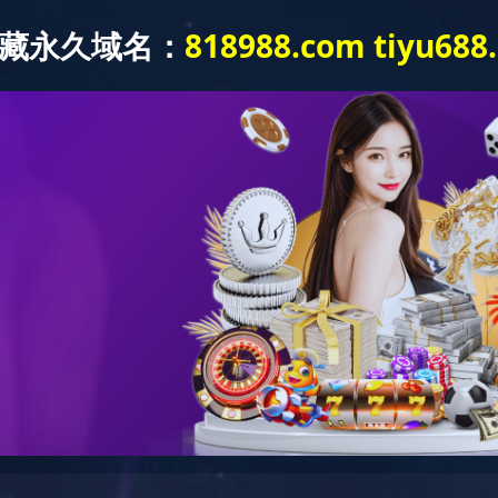
：18605375526
工程案例
新闻资讯
厂房展示
车间设备