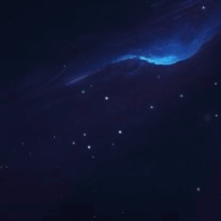
上一条:
反应釜
同类产品
反应釜
反应