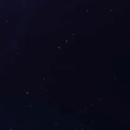
反应釜
反应釜
反应釜