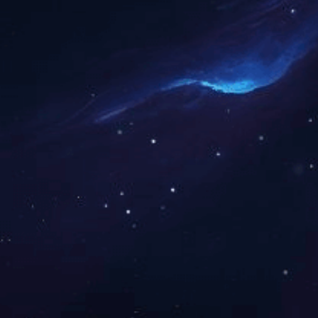
上一条:
换热器
同类产品
U型换热器
换热