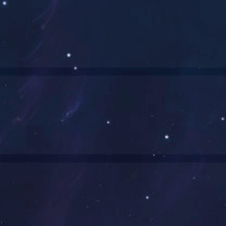
换热器
非标容器
用金属配件
撬装多功能集油器
化工设备及
换热器
换热器 2022-6-9 本文被阅读 12231 次