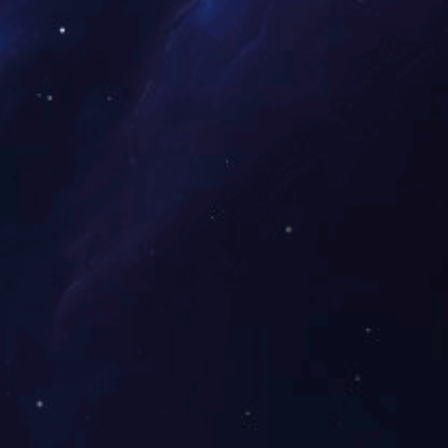
下一条:
换热器
器
换热器