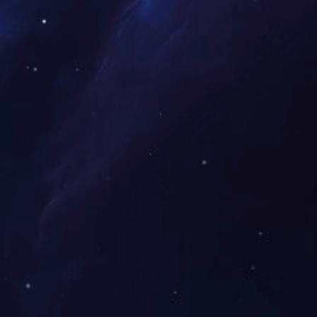
下一条:
船用管支架
配件
船用电舾托架
船用