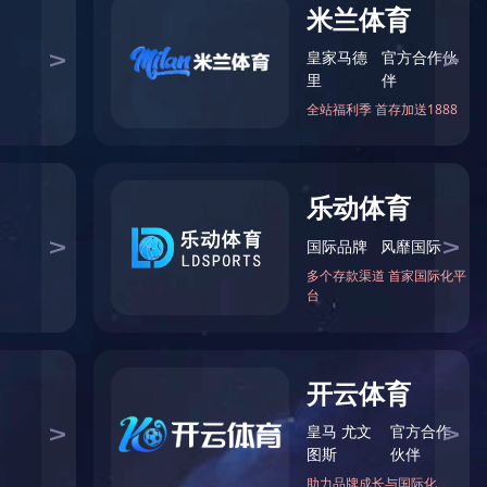
压力容器
塔器
管道安装