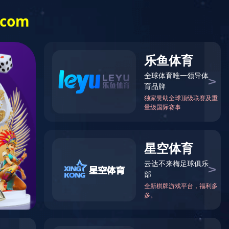
星空官方网
产品展示
联系我们
站-星空
xingkong(中
国)
联系我们