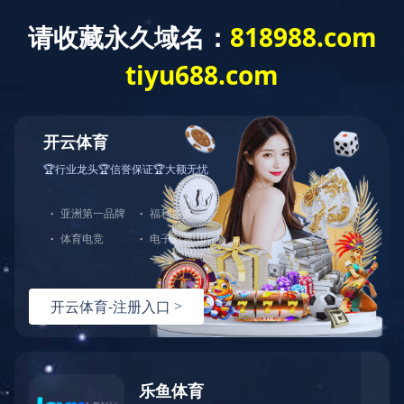
星空官方网站
欢迎光临星空官方网站-星空xingkong(中国) 官网，全国咨询热线：186
星空官方网站-
星空
xingkong(中国)
公司简介
产品展示
工程
>
您现在的位置：
星空官方网站-星空xingkong(中国)
新闻资讯