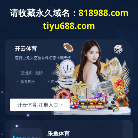
星空官方网站
欢迎光临星空官方网站-星空xingkong(中国) 官网，全国咨询热线：186
星空官方网站-
星空
xingkong(中国)
公司简介
产品展示
工程
>
您现在的位置：
星空官方网站-星空xingkong(中国)
厂房展示
WORKSHOP