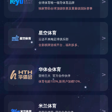
厂房展示
DISPLAY
主营：压力容器、反应釜、换热器、塔器的设计生产施工与
技术服务为一体的综合性企业
总计1页 [
1
]
微信
手机站
联
手
手
电
微信二维码
查看手机站
网